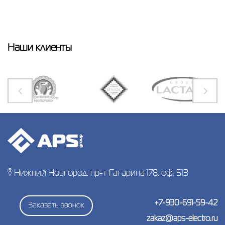
Наши клиенты
Нижний Новгород, пр-т Гагарина 178, оф. 513
+7-930-691-59-42
Заказать звонок
zakaz@aps-electro.ru