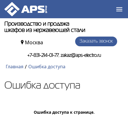
Производство и продажа
шкафов из нержавеющей стали
Москва
Заказать звонок
,
+7-831-214-01-77
zakaz@aps-electro.ru
/
Главная
Ошибка доступа
Ошибка доступа
Ошибка доступа к странице.