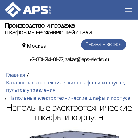
Производство и продажа
шкафов из нержавеющей стали
Москва
Заказать звонок
,
+7-831-214-01-77
zakaz@aps-electro.ru
/
Главная
Каталог электротехнических шкафов и корпусов,
пультов управления
/
Напольные электротехнические шкафы и корпуса
Напольные электротехнические
шкафы и корпуса