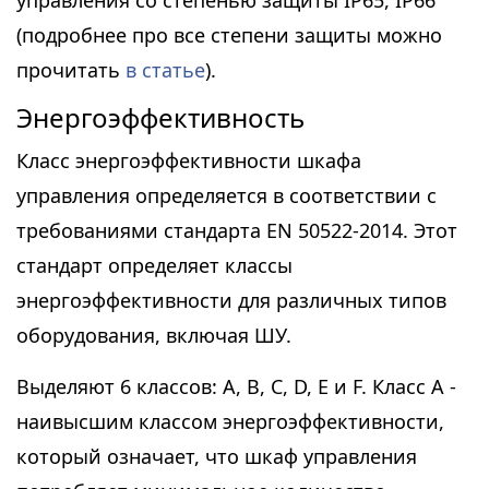
управления со степенью защиты IP65, IP66
(подробнее про все степени защиты можно
прочитать
в статье
).
Энергоэффективность
Класс энергоэффективности шкафа
управления определяется в соответствии с
требованиями стандарта EN 50522-2014. Этот
стандарт определяет классы
энергоэффективности для различных типов
оборудования, включая ШУ.
Выделяют 6 классов: A, B, C, D, E и F. Класс A -
наивысшим классом энергоэффективности,
который означает, что шкаф управления