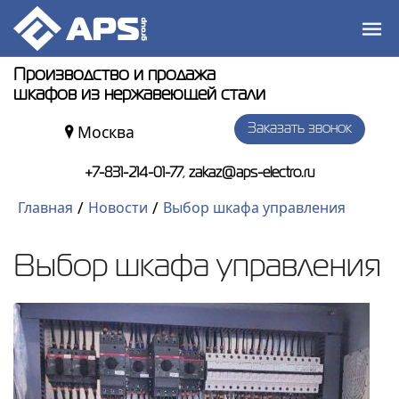
Производство и продажа
шкафов из нержавеющей стали
Москва
Заказать звонок
,
+7-831-214-01-77
zakaz@aps-electro.ru
/
/
Главная
Новости
Выбор шкафа управления
Выбор шкафа управления