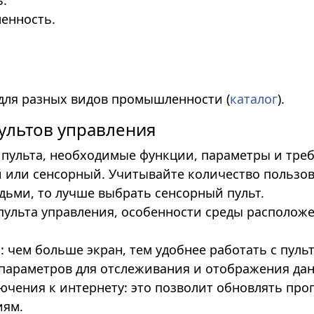
.
енность.
для разных видов промышленности (
каталог
).
ультов управления
пульта, необходимые функции, параметры и треб
 или сенсорный. Учитывайте количество пользова
ьми, то лучше выбрать сенсорный пульт.
пульта управления, особенности среды расположе
 чем больше экран, тем удобнее работать с пуль
параметров для отслеживания и отображения да
чения к интернету: это позволит обновлять про
иям.