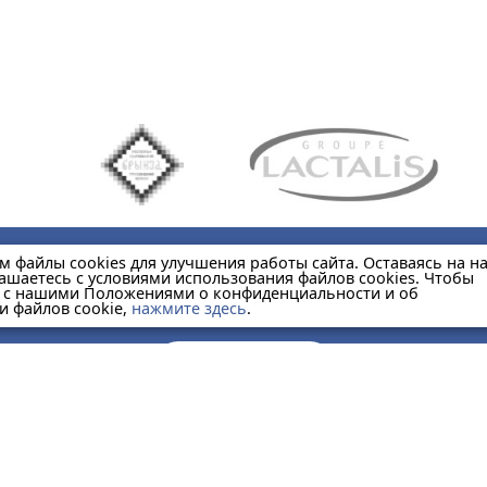
м файлы cookies для улучшения работы сайта. Оставаясь на 
лашаетесь с условиями использования файлов cookies. Чтобы
Главная
Каталог
Услуг
 с нашими Положениями о конфиденциальности и об
и файлов cookie,
нажмите здесь
.
Заказать звонок