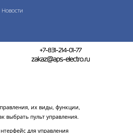
Новости
+7-831-214-01-77
zakaz@aps-electro.ru
равления, их виды, функции,
ак выбрать пульт управления.
 интерфейс для управления