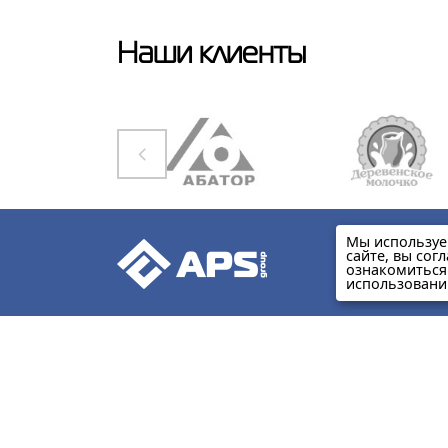
Наши клиенты
Мы используе
сайте, вы сог
ознакомиться
использовани
Нижний Новгород, пр-т
Гагарина 178, оф. 513
@ APS Group 2005 - 2025