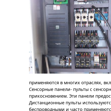
применяются в многих отраслях, вк
Сенсорные панели- пульты с сенсо
прикосновением. Эти панели предос
Дистанционные пульты используются
беспроводными и часто применяются