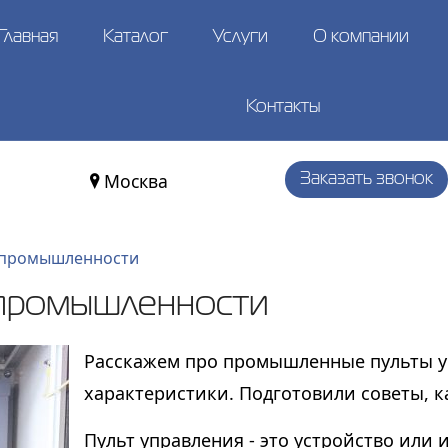
Главная
Каталог
Услуги
О компании
Контакты
Москва
Заказать звонок
в промышленности
 промышленности
Расскажем про промышленные пульты уп
характеристики. Подготовили советы, к
Пульт управления - это устройство или