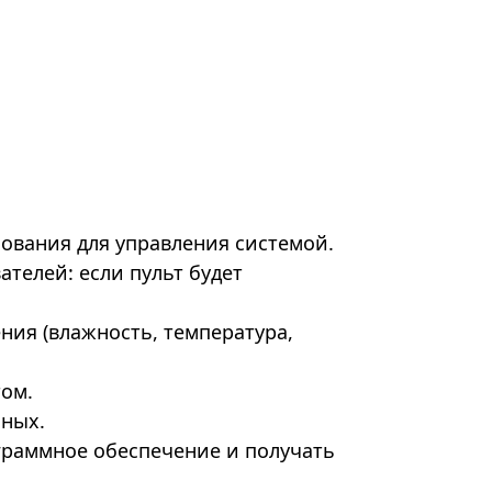
ования для управления системой.
телей: если пульт будет
ния (влажность, температура,
том.
нных.
граммное обеспечение и получать