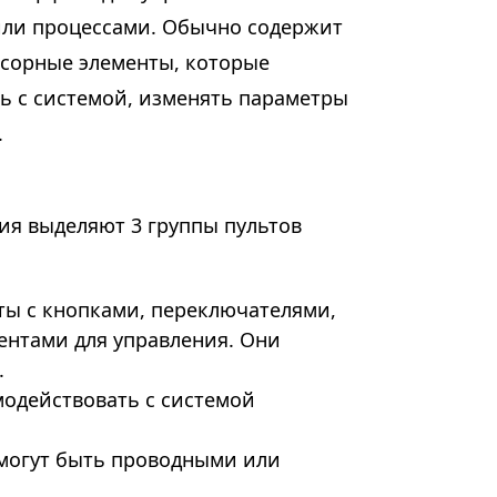
или процессами. Обычно содержит
нсорные элементы, которые
ь с системой, изменять параметры
.
я выделяют 3 группы пультов
ты с кнопками, переключателями,
ентами для управления. Они
.
одействовать с системой
 могут быть проводными или