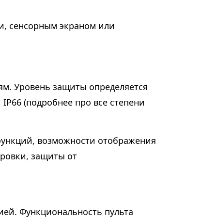
и, сенсорным экраном или
ям. Уровень защиты определяется
 IP66 (подробнее про все степени
функций, возможности отображения
ировки, защиты от
нией. Функциональность пульта