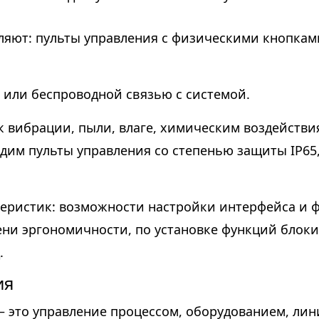
ляют: пульты управления с физическими кнопкам
 или беспроводной связью с системой.
к вибрации, пыли, влаге, химическим воздействи
дим пульты управления со степенью защиты IP65,
еристик: возможности настройки интерфейса и 
пени эргономичности, по установке функций блок
.
ия
 – это управление процессом, оборудованием, ли