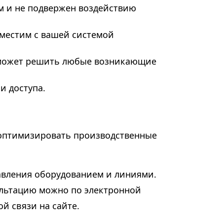
м и не подвержен воздействию
вместим с вашей системой
оможет решить любые возникающие
и доступа.
 оптимизировать производственные
авления оборудованием и линиями.
сультацию можно по электронной
ой связи на сайте.