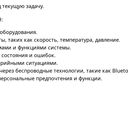
 текущую задачу.
:
 оборудования.
, таких как скорость, температура, давление.
мами и функциями системы.
 состояния и ошибок.
арийными ситуациями.
ерез беспроводные технологии, такие как Bluetoo
персональные предпочтения и функции.