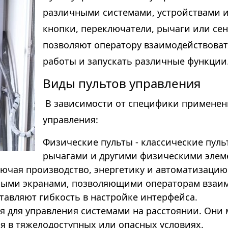
различными системами, устройствами 
кнопки, переключатели, рычаги или се
позволяют оператору взаимодействоват
работы и запускать различные функции
Виды пультов управления
В зависимости от специфики применени
управления:
Физические пульты - классические пуль
рычагами и другими физическими элем
лючая производство, энергетику и автоматизацию
рными экранами, позволяющими операторам взаим
тавляют гибкость в настройке интерфейса.
 для управления системами на расстоянии. Они
 в тяжелодоступных или опасных условиях.