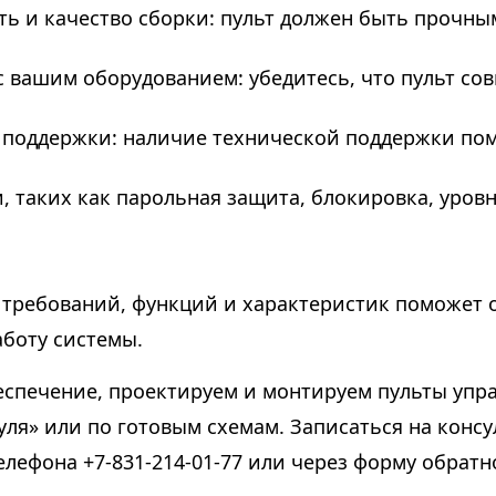
ь и качество сборки: пульт должен быть прочны
с вашим оборудованием: убедитесь, что пульт со
й поддержки: наличие технической поддержки п
 таких как парольная защита, блокировка, уровн
м требований, функций и характеристик поможет
аботу системы.
спечение, проектируем и монтируем пульты упр
уля» или по готовым схемам. Записаться на кон
елефона +7-831-214-01-77 или через форму обратн