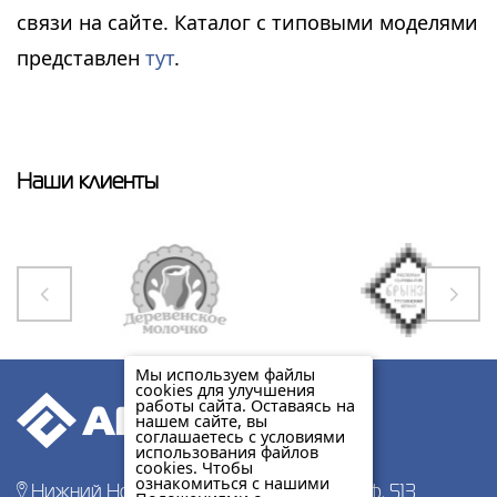
связи на сайте. Каталог с типовыми моделями
представлен
тут
.
Наши клиенты
Мы используем файлы
cookies для улучшения
работы сайта. Оставаясь на
нашем сайте, вы
соглашаетесь с условиями
использования файлов
cookies. Чтобы
ознакомиться с нашими
Нижний Новгород, пр-т Гагарина 178, оф. 513