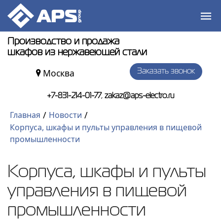
Производство и продажа
шкафов из нержавеющей стали
Москва
Заказать звонок
,
+7-831-214-01-77
zakaz@aps-electro.ru
/
/
Главная
Новости
Корпуса, шкафы и пульты управления в пищевой
промышленности
Корпуса, шкафы и пульты
управления в пищевой
промышленности