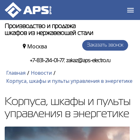
Производство и продажа
шкафов из нержавеющей стали
Москва
Заказать звонок
,
+7-831-214-01-77
zakaz@aps-electro.ru
/
/
Главная
Новости
Корпуса, шкафы и пульты управления в энергетике
Корпуса, шкафы и пульты
управления в энергетике