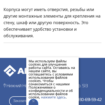
Корпуса могут иметь отверстия, резьбы или
другие монтажные элементы для крепления на
стену, шкаф или другую поверхность. Это
обеспечивает удобство установки и
обслуживания.
Мы используем файлы
cookies для улучшения
работы сайта. Оставаясь на
нашем сайте, вы
соглашаетесь с условиями
использования файлов
cookies. Чтобы
ознакомиться с нашими
Нижний Новгород, пр-т Гагарина 178, оф. 513
Положениями о
конфиденциальности и об
использовании файлов
cookie,
нажмите здесь
.
+7-930-691-59-42
Заказать звонок
Я