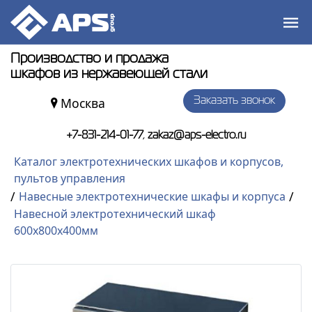
Производство и продажа
шкафов из нержавеющей стали
Москва
Заказать звонок
,
+7-831-214-01-77
zakaz@aps-electro.ru
Каталог электротехнических шкафов и корпусов,
пультов управления
/
/
Навесные электротехнические шкафы и корпуса
Навесной электротехнический шкаф
600x800x400мм