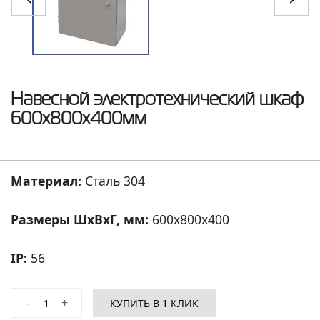
Навесной электротехнический шкаф
600x800x400мм
Материал:
Сталь 304
Размеры ШхВхГ, мм:
600
x
800
x
400
IP:
56
-
+
КУПИТЬ В 1 КЛИК