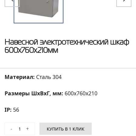
Навесной электротехнический шкаф
600x760x210мм
Материал:
Сталь 304
Размеры ШхВхГ, мм:
600
x
760
x
210
IP:
56
-
+
КУПИТЬ В 1 КЛИК