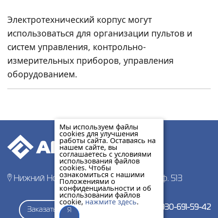
Электротехнический корпус могут
использоваться для организации пультов и
систем управления, контрольно-
измерительных приборов, управления
оборудованием.
Мы используем файлы
cookies для улучшения
работы сайта. Оставаясь на
нашем сайте, вы
соглашаетесь с условиями
использования файлов
cookies. Чтобы
ознакомиться с нашими
Нижний Новгород, пр-т Гагарина 178, оф. 513
Положениями о
конфиденциальности и об
использовании файлов
cookie,
нажмите здесь
.
+7-930-691-59-42
Заказать звонок
Я