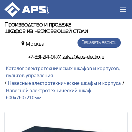
Производство и продажа
шкафов из нержавеющей стали
Москва
Заказать звонок
,
+7-831-214-01-77
zakaz@aps-electro.ru
Каталог электротехнических шкафов и корпусов,
пультов управления
/
/
Навесные электротехнические шкафы и корпуса
Навесной электротехнический шкаф
600x760x210мм