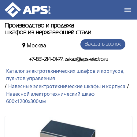
Производство и продажа
шкафов из нержавеющей стали
Москва
Заказать звонок
,
+7-831-214-01-77
zakaz@aps-electro.ru
Каталог электротехнических шкафов и корпусов,
пультов управления
/
/
Навесные электротехнические шкафы и корпуса
Навесной электротехнический шкаф
600x1200x300мм