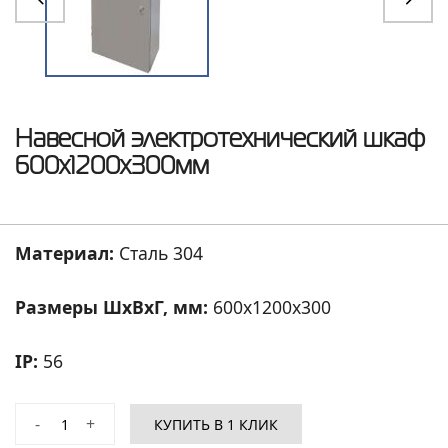
Навесной электротехнический шкаф
600x1200x300мм
Материал:
Сталь 304
Размеры ШхВхГ, мм:
600
x
1200
x
300
IP:
56
-
+
КУПИТЬ В 1 КЛИК