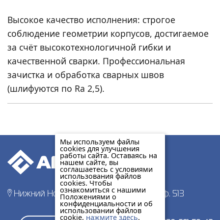
Высокое качество исполнения: строгое
соблюдение геометрии корпусов, достигаемое
за счёт высокотехнологичной гибки и
качественной сварки. Профессиональная
зачистка и обработка сварных швов
(шлифуются по Ra 2,5).
Мы используем файлы
cookies для улучшения
работы сайта. Оставаясь на
нашем сайте, вы
соглашаетесь с условиями
использования файлов
cookies. Чтобы
ознакомиться с нашими
Нижний Новгород, пр-т Гагарина 178, оф. 513
Положениями о
конфиденциальности и об
использовании файлов
cookie,
нажмите здесь
.