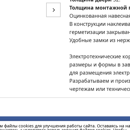
Толщина монтажной 
Оцинкованная навесная
В конструкции наклеив
герметизации закрыван
Удобные замки из нерж
Электротехнические ко
размеры и формы в за
для размещения электр
Разрабатываем и произ
чертежам или техниче
м файлы cookies для улучшения работы сайта. Оставаясь на 
лашаетесь с условиями использования файлов cookies. Чтобы