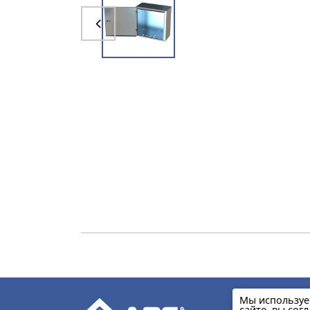
Мы используе
сайте, вы сог