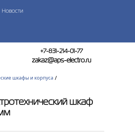
Новости
+7-831-214-01-77
zakaz@aps-electro.ru
/
ские шкафы и корпуса
ктротехнический шкаф
мм