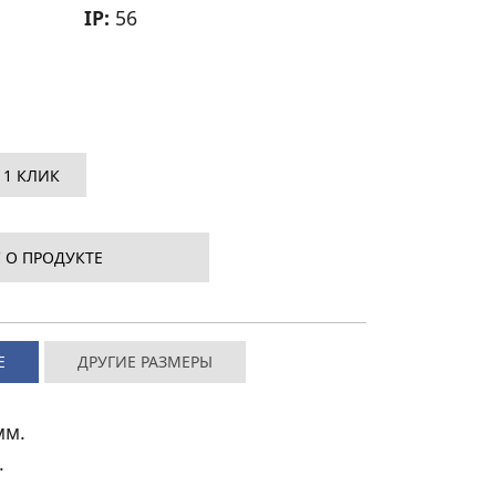
IP:
56
 1 КЛИК
 О ПРОДУКТЕ
Е
ДРУГИЕ РАЗМЕРЫ
мм.
.