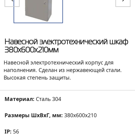
Навесной электротехнический шкаф
380х600х210мм
Навесной электротехнический корпус для
наполнения. Сделан из нержавеющей стали.
Высокая степень защиты.
Материал:
Сталь 304
Размеры ШхВхГ, мм:
380
x
600
x
210
IP:
56