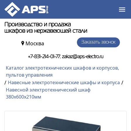
Производство и продажа
шкафов из нержавеющей стали
Москва
Заказать звонок
,
+7-831-214-01-77
zakaz@aps-electro.ru
Каталог электротехнических шкафов и корпусов,
пультов управления
/
/
Навесные электротехнические шкафы и корпуса
Навесной электротехнический шкаф
380х600х210мм