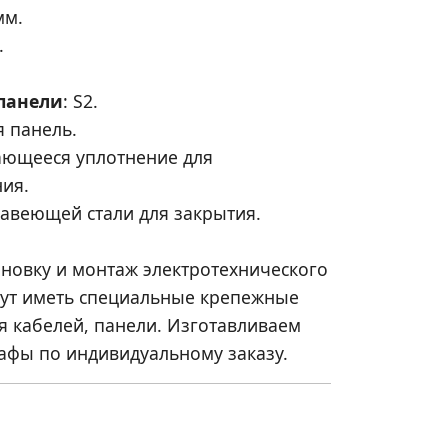
мм.
.
панели
: S2.
 панель.
ающееся уплотнение для
ия.
авеющей стали для закрытия.
ановку и монтаж электротехнического
гут иметь специальные крепежные
я кабелей, панели. Изготавливаем
афы по индивидуальному заказу.