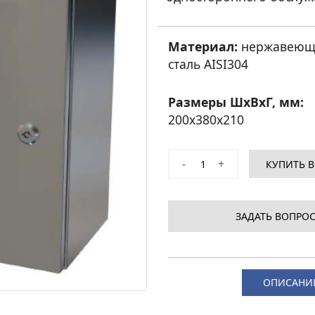
Материал:
нержавеющ
сталь AISI304
Размеры ШхВхГ, мм:
200
x
380
x
210
-
+
КУПИТЬ В
ЗАДАТЬ ВОПРОС
ОПИСАНИ