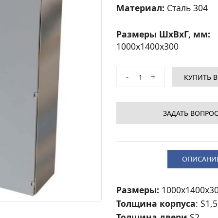
Материал:
Сталь 304
Размеры ШхВхГ, мм:
1000
x
1400
x
300
-
+
КУПИТЬ В
ЗАДАТЬ ВОПРОС
ОПИСАНИ
Размеры:
1000x1400x3
Толщина корпуса
: S1,5
Толщина двери
S2.