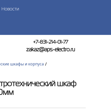
Новости
+7-831-214-01-77
zakaz@aps-electro.ru
/
ские шкафы и корпуса
ктротехнический шкаф
00мм