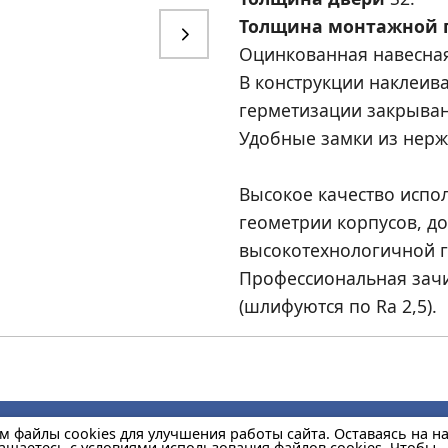
Толщина монтажной 
Оцинкованная навесная
В конструкции наклеив
герметизации закрыван
Удобные замки из нерж
Высокое качество испо
геометрии корпусов, до
высокотехнологичной г
Профессиональная зачи
(шлифуются по Ra 2,5).
м файлы cookies для улучшения работы сайта. Оставаясь на 
лашаетесь с условиями использования файлов cookies. Чтобы