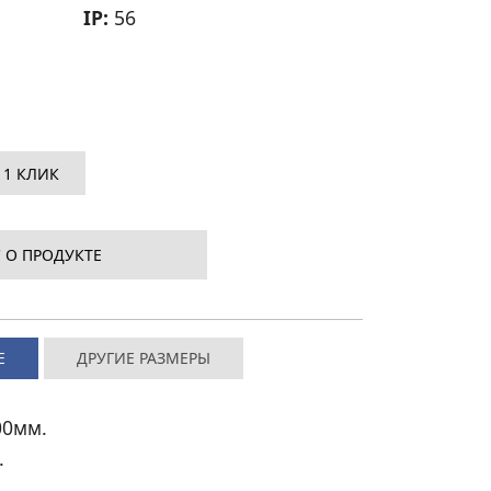
IP:
56
 1 КЛИК
 О ПРОДУКТЕ
Е
ДРУГИЕ РАЗМЕРЫ
00мм.
.