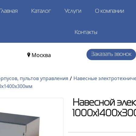
Главная
Каталог
Услуги
О компании
Контакты
Москва
Заказать звонок
/
орпусов, пультов управления
Навесные электротехниче
0x1400x300мм
Навесной эле
1000x1400x3