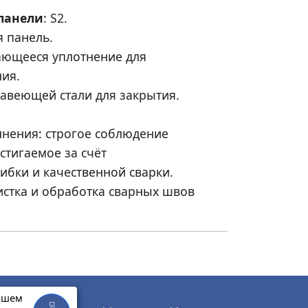
панели
: S2.
 панель.
ающееся уплотнение для
ия.
авеющей стали для закрытия.
лнения: строгое соблюдение
стигаемое за счёт
ибки и качественной сварки.
стка и обработка сварных швов
нашем
Я