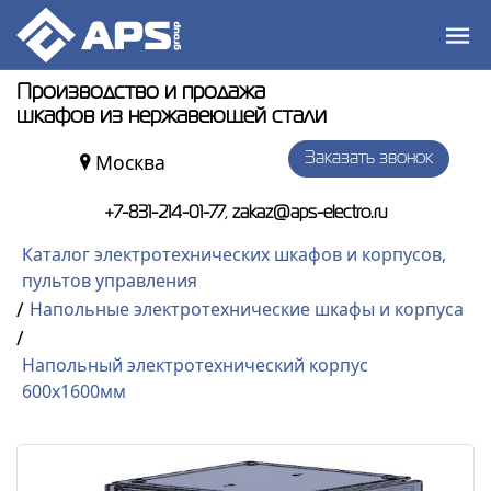
Производство и продажа
шкафов из нержавеющей стали
Москва
Заказать звонок
,
+7-831-214-01-77
zakaz@aps-electro.ru
Каталог электротехнических шкафов и корпусов,
пультов управления
/
Напольные электротехнические шкафы и корпуса
/
Напольный электротехнический корпус
600х1600мм