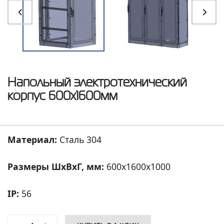
Напольный электротехнический
корпус 600х1600мм
Материал:
Сталь 304
Размеры ШхВхГ, мм:
600
x
1600
x
1000
IP:
56